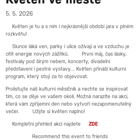
5. 5. 2026
Květen je tu a s ním i nejkrásnější období jara v plném
rozkvětu!
Slunce láká ven, parky i ulice ožívají a ve vzduchu je
cítit energie nových zážitků.
První máj, čas lásky,
festivaly pod širým nebem, koncerty, divadelní
představení i pestré výstavy… Květen přináší kulturní
program, který stojí za to objevovat.
Prolistujte náš kulturní měsíčník a nechte se inspirovat
tím, co se děje ve vašem okolí. Možná narazíte na akci,
která vám zpříjemní den nebo vytvoří nezapomenutelný
večer.
Užijte si květen naplno!
Kompletní přehled akcí najdete
ZDE
Recommend this event to friends