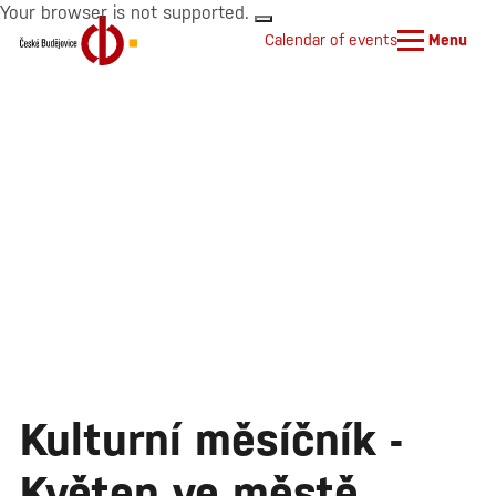
Your browser is not supported.
Calendar of events
Menu
Kulturní měsíčník -
Květen ve městě