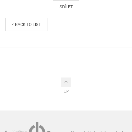
SDÍLET
< BACK TO LIST
UP