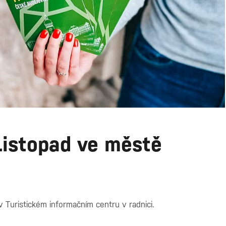
 Listopad ve městě
i v Turistickém informačním centru v radnici.