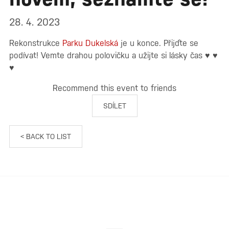
28. 4. 2023
Rekonstrukce
Parku Dukelská
je u konce. Přijďte se
podívat! Vemte drahou polovičku a užijte si lásky čas ♥ ♥
♥
Recommend this event to friends
SDÍLET
< BACK TO LIST