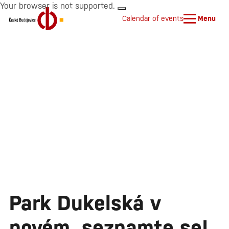
Your browser is not supported.
Calendar of events
Menu
Park Dukelská v
novém, seznamte se!