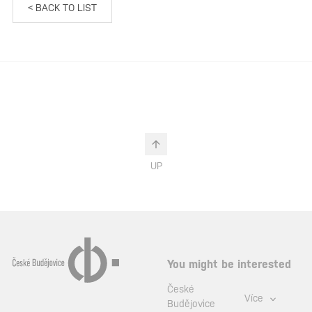
< BACK TO LIST
UP
You might be interested
České
Více
Budějovice