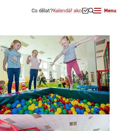
Co dělat?
Kalendář akcí
Menu