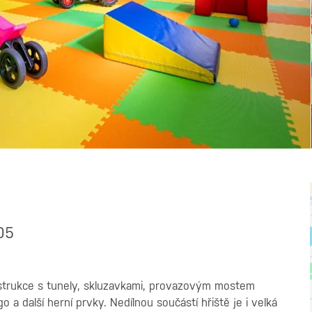
05
onstrukce s tunely, skluzavkami, provazovým mostem
 a další herní prvky. Nedílnou součástí hřiště je i velká