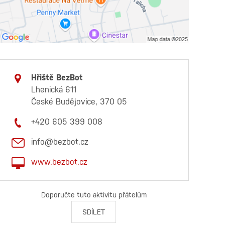
Hřiště BezBot
Lhenická 611
České Budějovice, 370 05
+420 605 399 008
info@bezbot.cz
www.bezbot.cz
Doporučte tuto aktivitu přátelům
SDÍLET