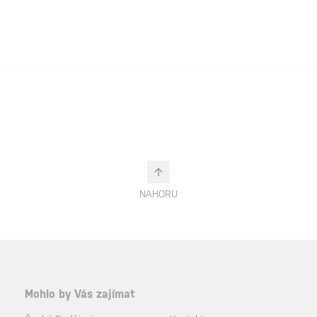
NAHORU
Mohlo by Vás zajímat