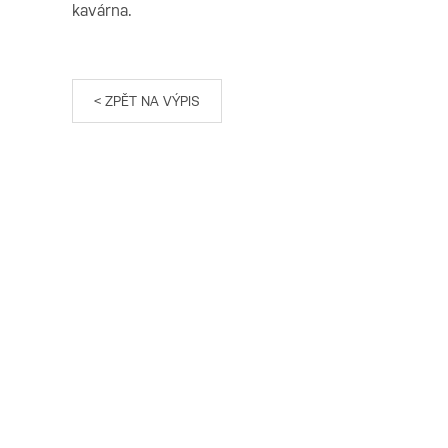
kavárna.
< ZPĚT NA VÝPIS