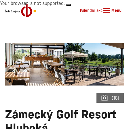
Your browser is not supported.
Kalendář akcí
Menu
(16)
Zámecký Golf Resort
Hluboká