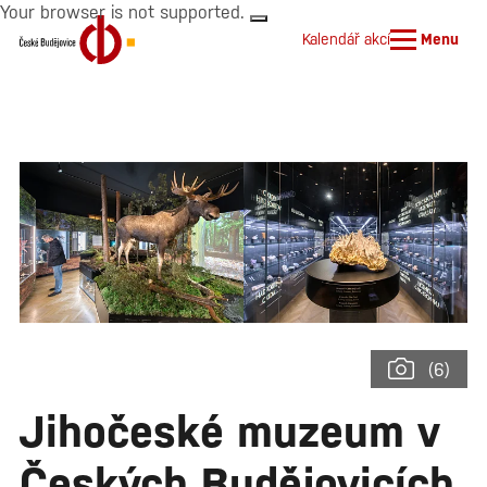
Your browser is not supported.
Kalendář akcí
Menu
(6)
Jihočeské muzeum v
Českých Budějovicích