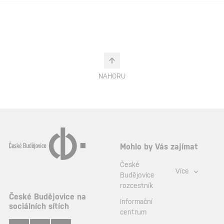
NAHORU
Mohlo by Vás zajímat
České
Více
Budějovice
rozcestník
České Budějovice na
Informační
sociálních sítích
centrum