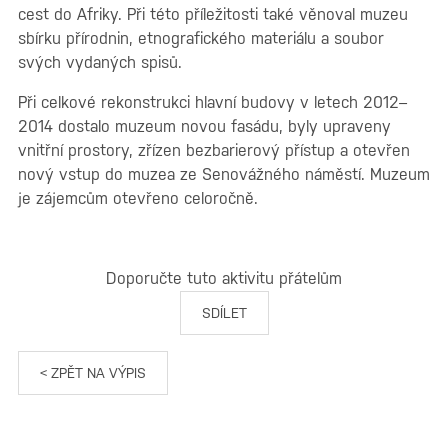
cest do Afriky. Při této příležitosti také věnoval muzeu
sbírku přírodnin, etnografického materiálu a soubor
svých vydaných spisů.
Při celkové rekonstrukci hlavní budovy v letech 2012–
2014 dostalo muzeum novou fasádu, byly upraveny
vnitřní prostory, zřízen bezbarierový přístup a otevřen
nový vstup do muzea ze Senovážného náměstí. Muzeum
je zájemcům otevřeno celoročně.
Doporučte tuto aktivitu přátelům
SDÍLET
< ZPĚT NA VÝPIS