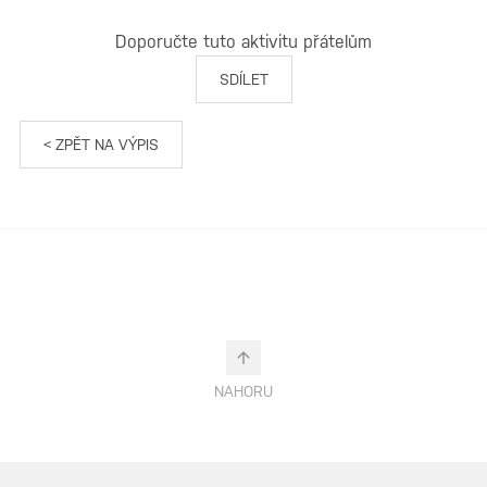
Doporučte tuto aktivitu přátelům
SDÍLET
< ZPĚT NA VÝPIS
NAHORU