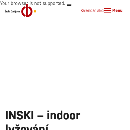
Your browser is not supported.
Kalendář akcí
Menu
INSKI – indoor
lyžování