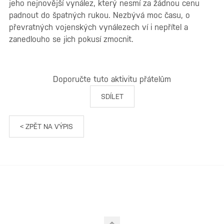
jeho nejnovější vynález, který nesmí za žádnou cenu
padnout do špatných rukou. Nezbývá moc času, o
převratných vojenských vynálezech ví i nepřítel a
zanedlouho se jich pokusí zmocnit.
Doporučte tuto aktivitu přátelům
SDÍLET
< ZPĚT NA VÝPIS