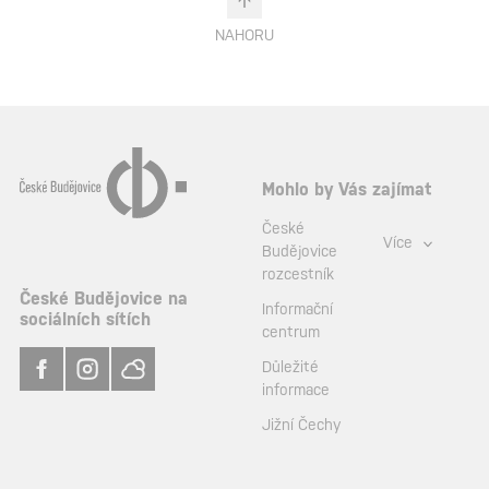
NAHORU
Mohlo by Vás zajímat
České
Více
Budějovice
rozcestník
České Budějovice na
Informační
sociálních sítích
centrum
Důležité
informace
Jižní Čechy