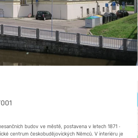
7001
nesančních budov ve městě, postavena v letech 1871 -
itické centrum českobudějovických Němců. V interiéru je