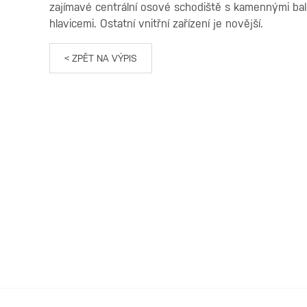
zajímavé centrální osové schodiště s kamennými bal
hlavicemi. Ostatní vnitřní zařízení je novější.
< ZPĚT NA VÝPIS