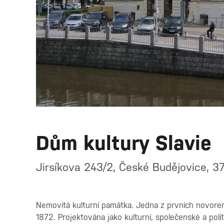
Dům kultury Slavie
Jirsíkova 243/2, České Budějovice, 3
Nemovitá kulturní památka. Jedna z prvních novore
1872. Projektována jako kulturní, společenské a pol