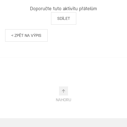
Doporučte tuto aktivitu přátelům
SDÍLET
< ZPĚT NA VÝPIS
NAHORU