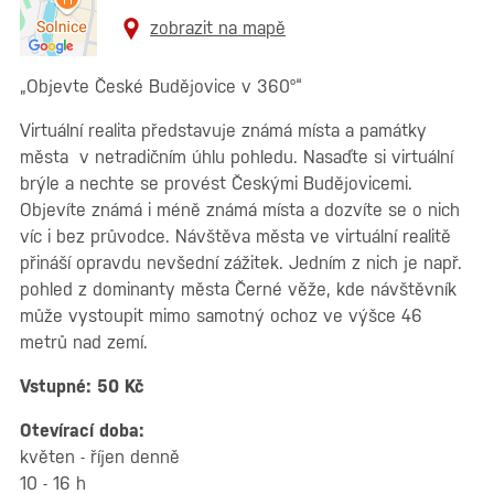
zobrazit na mapě
„Objevte České Budějovice v 360°“
Virtuální realita představuje známá místa a památky
města v netradičním úhlu pohledu. Nasaďte si virtuální
brýle a nechte se provést Českými Budějovicemi.
Objevíte známá i méně známá místa a dozvíte se o nich
víc i bez průvodce. Návštěva města ve virtuální realitě
přináší opravdu nevšední zážitek. Jedním z nich je např.
pohled z dominanty města Černé věže, kde návštěvník
může vystoupit mimo samotný ochoz ve výšce 46
metrů nad zemí.
Vstupné: 50 Kč
Otevírací doba:
květen - říjen denně
10 - 16 h