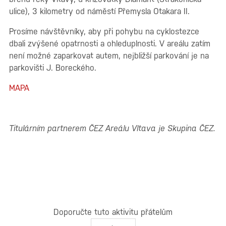
ulice), 3 kilometry od náměstí Přemysla Otakara II.
Prosíme návštěvníky, aby při pohybu na cyklostezce
dbali zvýšené opatrnosti a ohleduplnosti. V areálu zatím
není možné zaparkovat autem, nejbližší parkování je na
parkovišti J. Boreckého.
MAPA
Titulárním partnerem ČEZ Areálu Vltava je Skupina ČEZ.
Doporučte tuto aktivitu přátelům