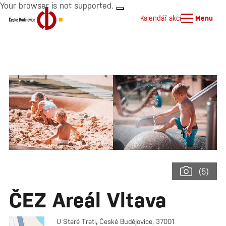
Your browser is not supported.
Kalendář akcí
Menu
(5)
ČEZ Areál Vltava
U Staré Trati, České Budějovice, 37001