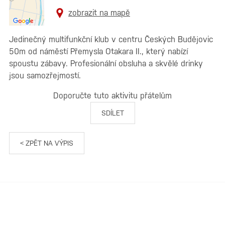
zobrazit na mapě
Jedinečný multifunkční klub v centru Českých Budějovic
50m od náměstí Přemysla Otakara II., který nabízí
spoustu zábavy. Profesionální obsluha a skvělé drinky
jsou samozřejmostí.
Doporučte tuto aktivitu přátelům
SDÍLET
< ZPĚT NA VÝPIS