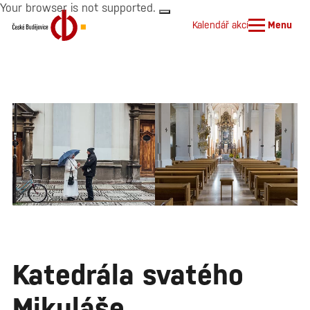
Your browser is not supported.
Kalendář akcí
Menu
Katedrála svatého
Mikuláše