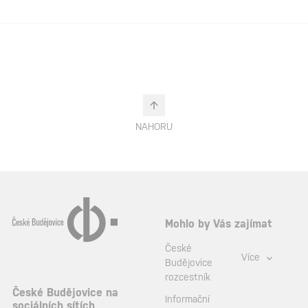
NAHORU
Mohlo by Vás zajímat
České
Více
Budějovice
rozcestník
České Budějovice na
Informační
sociálních sítích