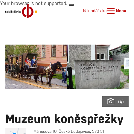
Your browser is not supported.
Kalendář akcí
Menu
(4)
Muzeum koněspřežky
Mánesova 10, České Budějovice, 370 51