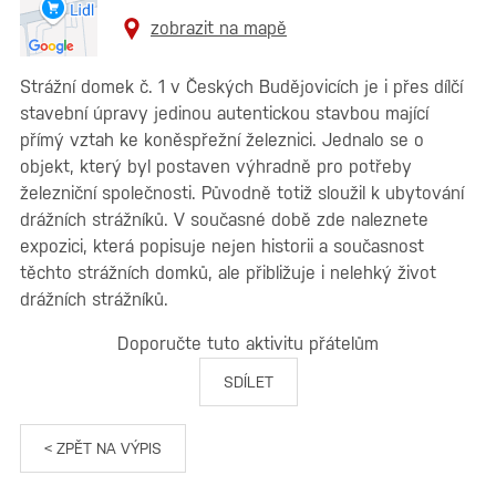
zobrazit na mapě
Strážní domek č. 1 v Českých Budějovicích je i přes dílčí
stavební úpravy jedinou autentickou stavbou mající
přímý vztah ke koněspřežní železnici. Jednalo se o
objekt, který byl postaven výhradně pro potřeby
železniční společnosti. Původně totiž sloužil k ubytování
drážních strážníků. V současné době zde naleznete
expozici, která popisuje nejen historii a současnost
těchto strážních domků, ale přibližuje i nelehký život
drážních strážníků.
Doporučte tuto aktivitu přátelům
SDÍLET
< ZPĚT NA VÝPIS