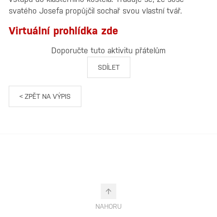
svatého Josefa propůjčil sochař svou vlastní tvář.
Virtuální prohlídka zde
Doporučte tuto aktivitu přátelům
SDÍLET
< ZPĚT NA VÝPIS
NAHORU