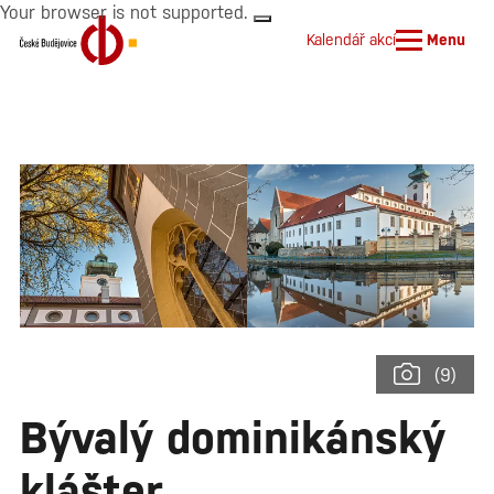
Your browser is not supported.
Kalendář akcí
Menu
(9)
Bývalý dominikánský
klášter