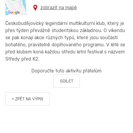
zobrazit na mapě
Českobudějovický legendární multikulturní klub, který je
přes týden převážně studentskou základnou. O víkendu
se pak konají akce různých typů, které jsou součástí
bohatého, pravidelně doplňovaného programu. V létě se
před klubem koná každou středu letní festival s názvem
Středy před K2.
Doporučte tuto aktivitu přátelům
SDÍLET
< ZPĚT NA VÝPIS