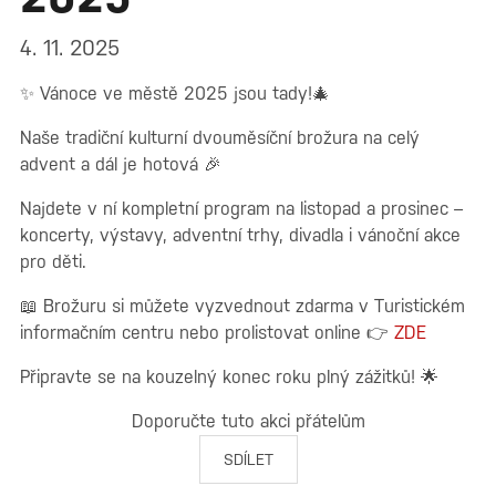
4. 11. 2025
✨ Vánoce ve městě 2025 jsou tady!🎄
Naše tradiční kulturní dvouměsíční brožura na celý
advent a dál je hotová 🎉
Najdete v ní kompletní program na listopad a prosinec –
koncerty, výstavy, adventní trhy, divadla i vánoční akce
pro děti.
📖 Brožuru si můžete vyzvednout zdarma v Turistickém
informačním centru nebo prolistovat online 👉
ZDE
Připravte se na kouzelný konec roku plný zážitků! 🌟
Doporučte tuto akci přátelům
SDÍLET