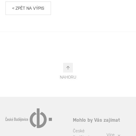
< ZPĚT NA VÝPIS
NAHORU
Mohlo by Vás zajímat
České
Více