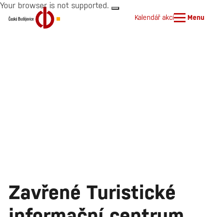
Your browser is not supported.
Kalendář akcí
Menu
Zavřené Turistické
informační centrum