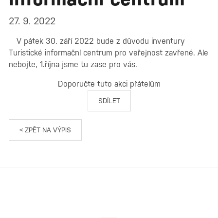
27. 9. 2022
V pátek 30. září 2022 bude z důvodu inventury
Turistické informační centrum pro veřejnost zavřené. Ale
nebojte, 1.října jsme tu zase pro vás.
Doporučte tuto akci přátelům
SDÍLET
< ZPĚT NA VÝPIS