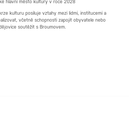
pské hlavní město kultury v roce 2028
rze kulturu posiluje vztahy mezi lidmi, institucemi a
 realizovat, včetně schopnosti zapojit obyvatele nebo
udějovice soutěžit s Broumovem.