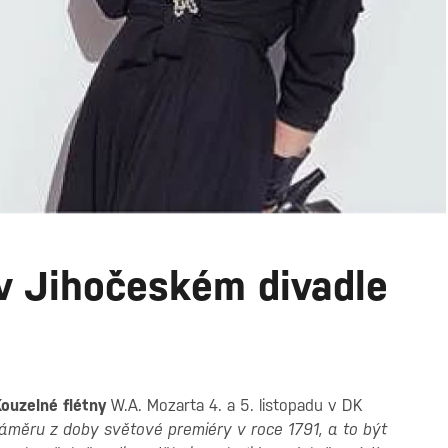
v Jihočeském divadle
ouzelné flétny
W.A. Mozarta 4. a 5. listopadu v DK
záměru z doby světové premiéry v roce 1791, a to být