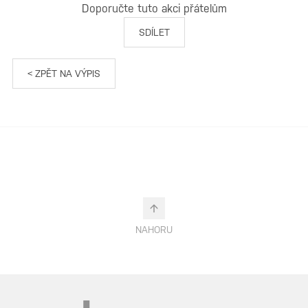
Doporučte tuto akci přátelům
SDÍLET
< ZPĚT NA VÝPIS
NAHORU