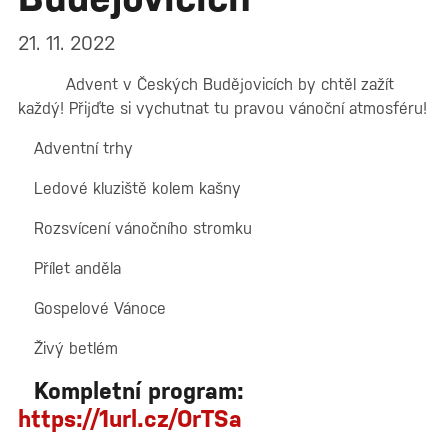
21. 11. 2022
Advent v Českých Budějovicích by chtěl zažít
každý! Přijďte si vychutnat tu pravou vánoční atmosféru!
Adventní trhy
Ledové kluziště kolem kašny
Rozsvícení vánočního stromku
Přílet anděla
Gospelové Vánoce
Živý betlém
Kompletní program:
https://1url.cz/OrTSa