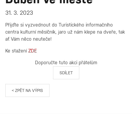
31. 3. 2023
Přijďte si vyzvednout do Turistického informačního
centra kulturní měsíčník, jaro už nám klepe na dveře, tak
ať Vám něco neuteče!
Ke stažení
ZDE
Doporučte tuto akci přátelům
SDÍLET
< ZPĚT NA VÝPIS