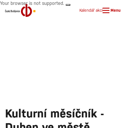
Your browser is not supported.
Kalendář akcí
Menu
Kulturní měsíčník -
Duben ve městě