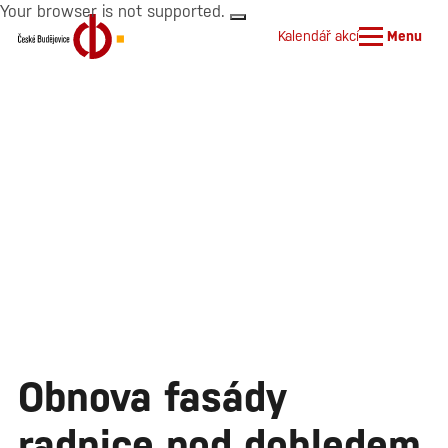
Your browser is not supported.
Kalendář akcí
Menu
Obnova fasády
radnice pod dohledem