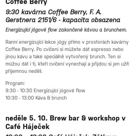
Coffee Berry
9:30 kavárna Coffee Berry, F. A.
Gerstnera 2151/6 -
kapacita obsazena
Energizující jógové flow zakončené kávou a brunchem.
Ranní energizující lekce jógy přímo v prostorách kavárny
Coffee Berry. Po cvičení si můžete dát espresso nebo
jinou kávu a také speciálně vytvořený brunch. Ten si
můžou dát i ti, kteří cvičení vynechají a přijdou si jen užít
příjemnou neděli.
Program:
9:30 - 10:30 Energizující jógové flow
10:30 - 13:00 Káva & brunch
neděle 5. 10. Brew bar & workshop v
Café Háječek