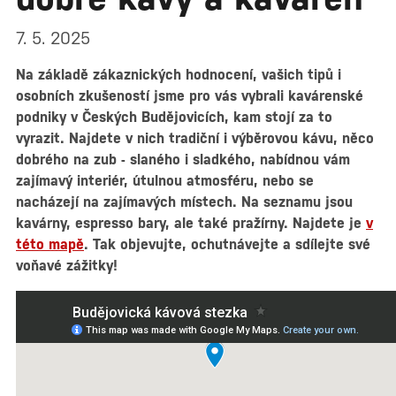
7. 5. 2025
Na základě zákaznických hodnocení, vašich tipů i
osobních zkušeností jsme pro vás vybrali kavárenské
podniky v Českých Budějovicích, kam stojí za to
vyrazit. Najdete v nich tradiční i výběrovou kávu, něco
dobrého na zub - slaného i sladkého, nabídnou vám
zajímavý interiér, útulnou atmosféru, nebo se
nacházejí na zajímavých místech. Na seznamu jsou
kavárny, espresso bary, ale také pražírny. Najdete je
v
této mapě
. Tak objevujte, ochutnávejte a sdílejte své
voňavé zážitky!