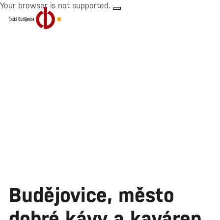
Your browser is not supported.
Budějovice, město
dobré kávy a kaváren