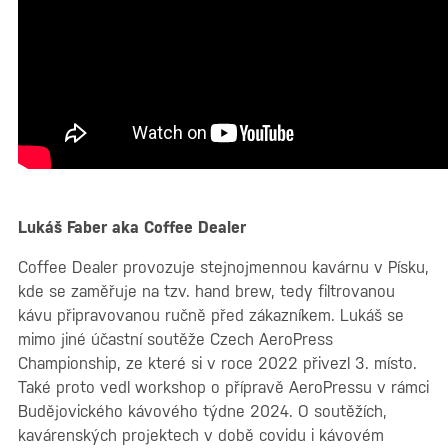
Lukáš Faber aka Coffee Dealer
Coffee Dealer provozuje stejnojmennou kavárnu v Písku,
kde se zaměřuje na tzv. hand brew, tedy filtrovanou
kávu připravovanou ručně před zákazníkem. Lukáš se
mimo jiné účastní soutěže Czech AeroPress
Championship, ze které si v roce 2022 přivezl 3. místo.
Také proto vedl workshop o přípravě AeroPressu v rámci
Budějovického kávového týdne 2024. O soutěžích,
kavárenských projektech v době covidu i kávovém