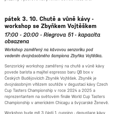
pátek 3. 10. Chutě a vůně kávy -
workshop se Zbyňkem Vojtěškem
17:00 - 20:00 - Riegrova 51 - kapacita
obsazena
Workshop zaměřený na kávovou senzoriku pod
vedením dvojnásobného šampiona Zbyňka Vojtěška.
Senzorický workshop zaměřený na chutě a vůně kávy
povede barista a majitel espresso baru QB box v
Českých Budějovicích Zbyněk Vojtěšek. Zbyněk je
dvojnásobným vítězem soutěže v degustaci kávy Czech
Cup Tasters Championship v roce 2024 a 2025 a
reprezentantem na světovém finále World Cup Tasters
Championship v americkém Chicagu a švýcarské Ženevě.
Workshop bude mít 3 části 1. cupping - degustace kávy