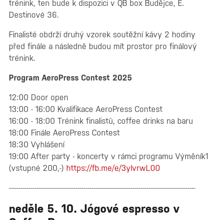
trénink, ten bude k dispozici v QB box Budějce, E.
Destinové 36.
Finalisté obdrží druhý vzorek soutěžní kávy 2 hodiny
před finále a následně budou mít prostor pro finálový
trénink.
Program AeroPress Contest 2025
12:00 Door open
13:00 - 16:00 Kvalifikace AeroPress Contest
16:00 - 18:00 Trénink finalistů, coffee drinks na baru
18:00 Finále AeroPress Contest
18:30 Vyhlášení
19:00 After party - koncerty v rámci programu Výměník1
(vstupné 200,-)
https://fb.me/e/3ylvrwL00
-----------------------------------------------------------------------------------------------
neděle 5. 10. Jógové espresso v