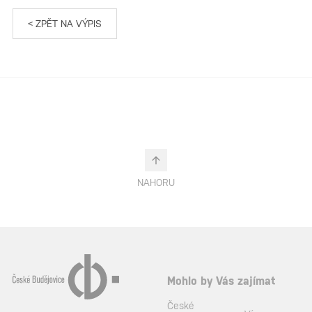
< ZPĚT NA VÝPIS
NAHORU
Mohlo by Vás zajímat
České