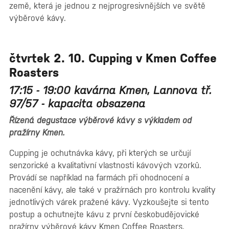
země, která je jednou z nejprogresivnějších ve světě
výběrové kávy.
čtvrtek 2. 10. Cupping v Kmen Coffee
Roasters
17:15 - 19:00 kavárna Kmen, Lannova tř.
97/57 - kapacita obsazena
Řízená degustace výběrové kávy s výkladem od
pražírny Kmen.
Cupping je ochutnávka kávy, při kterých se určují
senzorické a kvalitativní vlastnosti kávových vzorků.
Provádí se například na farmách při ohodnocení a
nacenění kávy, ale také v pražírnách pro kontrolu kvality
jednotlivých várek pražené kávy. Vyzkoušejte si tento
postup a ochutnejte kávu z první českobudějovické
pražírny výběrové kávy Kmen Coffee Roasters.