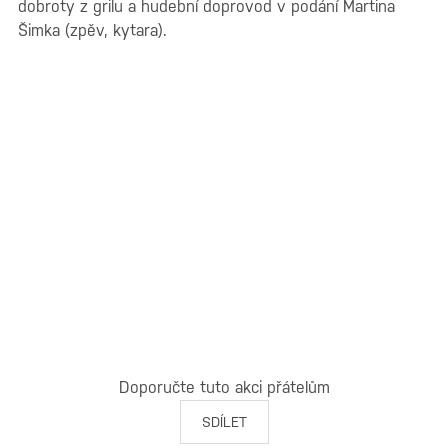
dobroty z grilu a hudební doprovod v podání Martina
Šimka (zpěv, kytara).
Doporučte tuto akci přátelům
SDÍLET