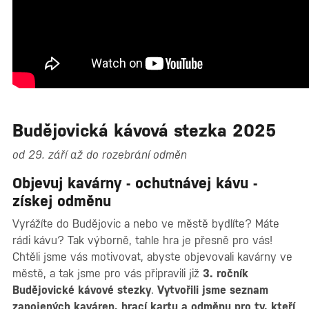
Budějovická kávová stezka 2025
od 29. září až do rozebrání odměn
Objevuj kavárny - ochutnávej kávu -
získej odměnu
Vyrážíte do Budějovic a nebo ve městě bydlíte? Máte
rádi kávu? Tak výborně, tahle hra je přesně pro vás!
Chtěli jsme vás motivovat, abyste objevovali kavárny ve
městě, a tak jsme pro vás připravili již
3. ročník
Budějovické kávové stezky
.
Vytvořili jsme seznam
zapojených kaváren, hrací kartu a odměnu pro ty, kteří