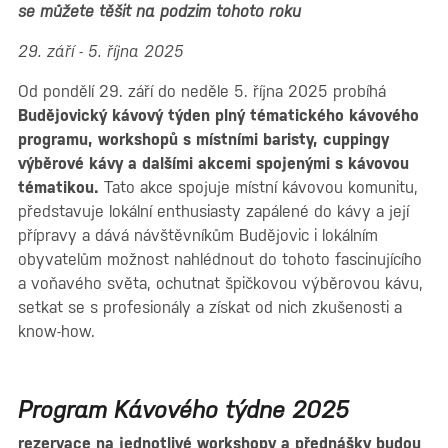
se můžete těšit na podzim tohoto roku
29. září - 5. října 2025
Od pondělí 29. září do neděle 5. října 2025 probíhá
Budějovický kávový týden plný tématického kávového
programu, workshopů s místními baristy, cuppingy
výběrové kávy a dalšími akcemi spojenými s kávovou
tématikou.
Tato akce spojuje místní kávovou komunitu,
představuje lokální enthusiasty zapálené do kávy a její
přípravy a dává návštěvníkům Budějovic i lokálním
obyvatelům možnost nahlédnout do tohoto fascinujícího
a voňavého světa, ochutnat špičkovou výběrovou kávu,
setkat se s profesionály a získat od nich zkušenosti a
know-how.
Program Kávového týdne 2025
rezervace na jednotlivé workshopy a přednášky budou