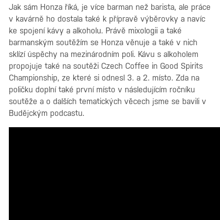
Jak sám Honza říká, je více barman než barista, ale práce
v kavárně ho dostala také k přípravě výběrovky a navíc
ke spojení kávy a alkoholu. Právě mixologii a také
barmanským soutěžím se Honza věnuje a také v nich
sklízí úspěchy na mezinárodním poli. Kávu s alkoholem
propojuje také na soutěži Czech Coffee in Good Spirits
Championship, ze které si odnesl 3. a 2. místo. Zda na
poličku doplní také první místo v následujícím ročníku
soutěže a o dalších tematických věcech jsme se bavili v
Budějckým podcastu.