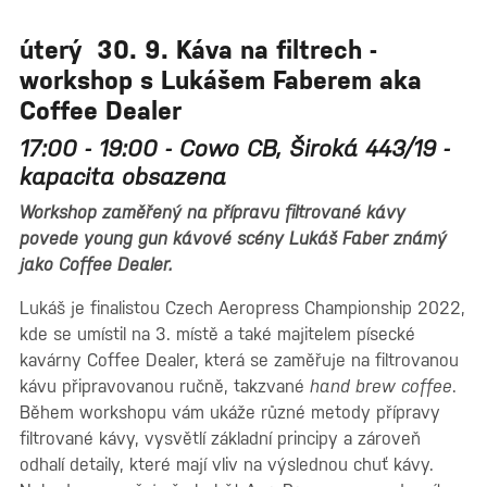
úterý 30. 9. Káva na filtrech -
workshop s Lukášem Faberem aka
Coffee Dealer
17:00 - 19:00 - Cowo CB, Široká 443/19 -
kapacita obsazena
Workshop zaměřený na přípravu filtrované kávy
povede young gun kávové scény Lukáš Faber známý
jako Coffee Dealer.
Lukáš je finalistou Czech Aeropress Championship 2022,
kde se umístil na 3. místě a také majitelem písecké
kavárny Coffee Dealer, která se zaměřuje na filtrovanou
kávu připravovanou ručně, takzvané
hand brew coffee
.
Během workshopu vám ukáže různé metody přípravy
filtrované kávy, vysvětlí základní principy a zároveň
odhalí detaily, které mají vliv na výslednou chuť kávy.