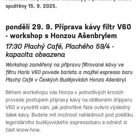
spuštěny 15. 9. 2025.
pondělí 29. 9. Příprava kávy filtr V60
- workshop s Honzou Ašenbrylem
17:30 Plachý Café, Plachého 59/4 -
kapacita obsazena
Workshop zaměřený na přípravu filtrované kávy ve
filtru Hario V60 povede barista a majitel espresso baru
Plachý Café v Českých Budějovicích Honza Ašenbryl.
Během workshopu vás Honza v jednotlivých krocích
provede postupem přípravy kávy na oblíbeném dripperu
V60 a vysvětlí vám, jak jednotlivé fáze ovlivní výsledný
šálek kávy. Budete mít možnost nahlédnout pod pokličku
legendárního budějovického espressobaru a odnést si
část know-how.