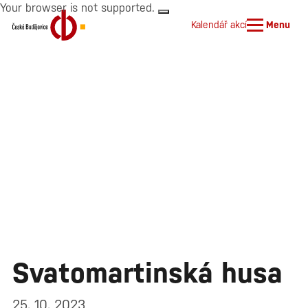
Your browser is not supported.
Kalendář akcí
Menu
Svatomartinská husa
25. 10. 2023