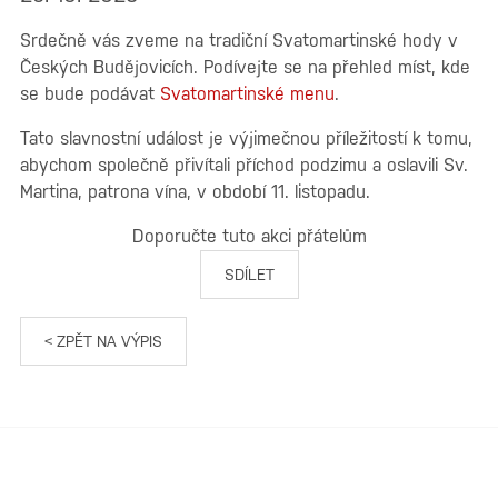
Srdečně vás zveme na tradiční Svatomartinské hody v
Českých Budějovicích. Podívejte se na přehled míst, kde
se bude podávat
Svatomartinské menu
.
Tato slavnostní událost je výjimečnou příležitostí k tomu,
abychom společně přivítali příchod podzimu a oslavili Sv.
Martina, patrona vína, v období 11. listopadu.
Doporučte tuto akci přátelům
SDÍLET
< ZPĚT NA VÝPIS