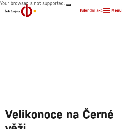
Your browser is not supported.
Kalendář akcí
Menu
Velikonoce na Černé
věži