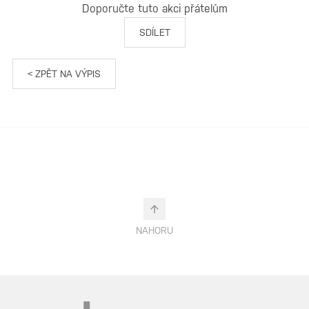
Doporučte tuto akci přátelům
SDÍLET
< ZPĚT NA VÝPIS
NAHORU