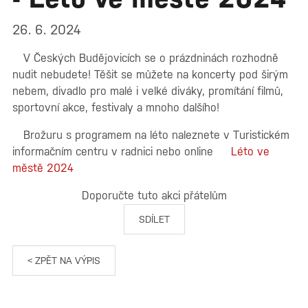
26. 6. 2024
V Českých Budějovicích se o prázdninách rozhodně
nudit nebudete! Těšit se můžete na koncerty pod širým
nebem, divadlo pro malé i velké diváky, promítání filmů,
sportovní akce, festivaly a mnoho dalšího!
Brožuru s programem na léto naleznete v Turistickém
informačním centru v radnici nebo online
Léto ve
městě 2024
Doporučte tuto akci přátelům
SDÍLET
< ZPĚT NA VÝPIS