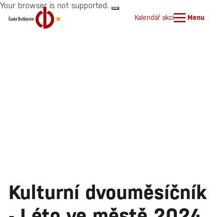
Your browser is not supported.
Kalendář akcí
Menu
Kulturní dvouměsíčník
- Léto ve městě 2024