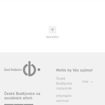
NAHORU
Mohlo by Vás zajímat
České
Více
Budějovice
rozcestník
České Budějovice na
Informační
sociálních sítích
centrum