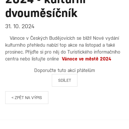
dvouměsíčník
31. 10. 2024
Vánoce v Českých Budějovicích se blíží! Nové vydání
kulturního přehledu nabízí top akce na listopad a také
prosinec. Přijďte si pro něj do Turistického informačního
centra nebo listujte online
Vánoce ve městě 2024
Doporučte tuto akci přátelům
SDÍLET
< ZPĚT NA VÝPIS