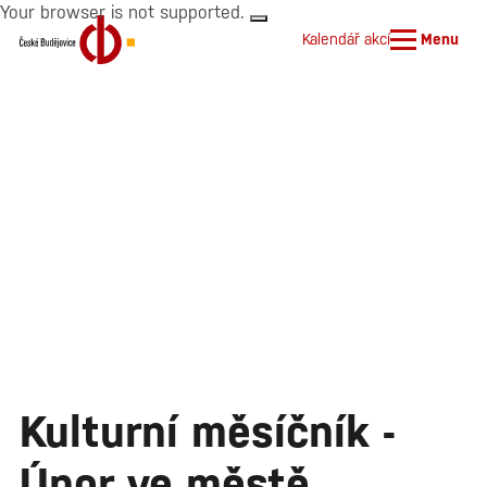
Your browser is not supported.
Kalendář akcí
Menu
Kulturní měsíčník -
Únor ve městě