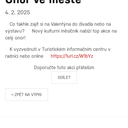
4. 2. 2025
Co takhle zajít si na Valentýna do divadla nebo na
výstavu?
Nový kulturní měsíčník nabízí top akce na
celý únor!
K vyzvednutí v Turistickém informačním centru v
radnici nebo online
https://1url.cz/W1bYz
Doporučte tuto akci přátelům
SDÍLET
< ZPĚT NA VÝPIS