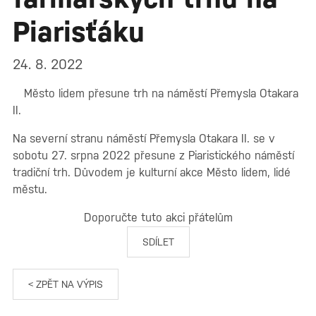
Piarisťáku
24. 8. 2022
Město lidem přesune trh na náměstí Přemysla Otakara
II.
Na severní stranu náměstí Přemysla Otakara II. se v
sobotu 27. srpna 2022 přesune z Piaristického náměstí
tradiční trh. Důvodem je kulturní akce Město lidem, lidé
městu.
Doporučte tuto akci přátelům
SDÍLET
< ZPĚT NA VÝPIS