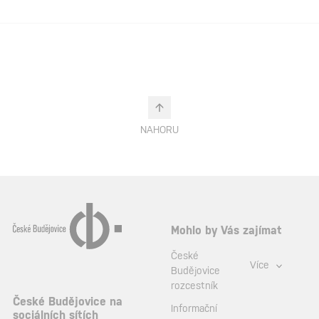
NAHORU
Mohlo by Vás zajímat
České
Více
Budějovice
rozcestník
České Budějovice na
Informační
sociálních sítích