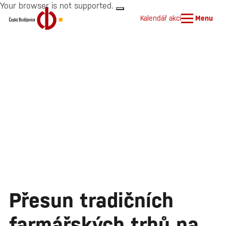
Your browser is not supported.
Kalendář akcí
Menu
Přesun tradičních
farmářských trhů na