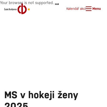
Your browser is not supported.
Kalendář akcí
Menu
MS v hokeji ženy
2025