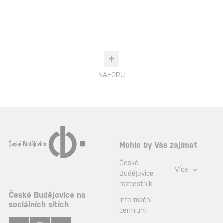
NAHORU
Mohlo by Vás zajímat
České
Více
Budějovice
rozcestník
České Budějovice na
Informační
sociálních sítích
centrum