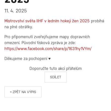
11. 4. 2025
Mistrovství světa IIHF v ledním hokeji žen 2025
probíhá
na plné obrátky.
Pro připomenutí zveřejňujeme mapy dopravních
omezení. Původní tisková zpráva je zde:
https://www.facebook.com/share/p/1631hy1VYm/
Děkujeme za pochopení ♥
Doporučte tuto akci přátelům
SDÍLET
< ZPĚT NA VÝPIS