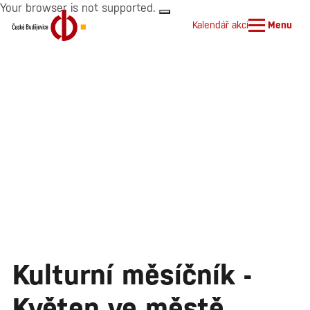
Your browser is not supported.
Kalendář akcí
Menu
Kulturní měsíčník -
Květen ve městě