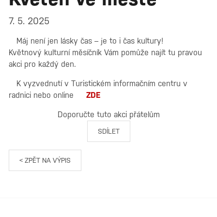
7. 5. 2025
Máj není jen lásky čas – je to i čas kultury!
Květnový kulturní měsíčník Vám pomůže najít tu pravou
akci pro každý den.
K vyzvednutí v Turistickém informačním centru v
radnici nebo online
ZDE
Doporučte tuto akci přátelům
SDÍLET
< ZPĚT NA VÝPIS