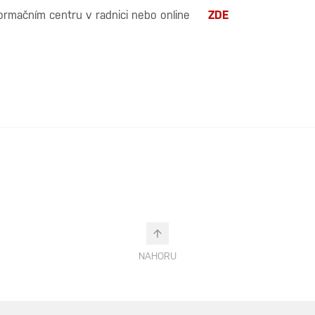
ormačním centru v radnici nebo online
ZDE
NAHORU