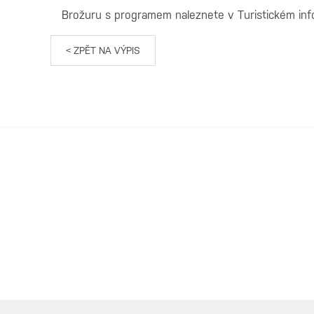
Brožuru s programem naleznete v Turistickém inf
< ZPĚT NA VÝPIS