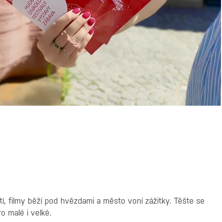
, filmy běží pod hvězdami a město voní zážitky. Těšte se
o malé i velké.