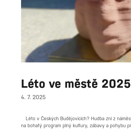
Léto ve městě 2025
4. 7. 2025
Léto v Českých Budějovicích? Hudba zní z náměstí
na bohatý program plný kultury, zábavy a pohybu pr