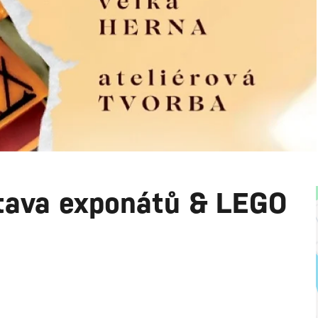
stava exponátů & LEGO