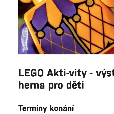
LEGO Akti-vity - vý
herna pro děti
Termíny konání