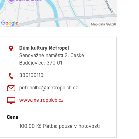
Dům kultury Metropol
Senovážné náměstí 2, České
Budějovice, 370 01
386106110
petr.holba@metropolcb.cz
www.metropolcb.cz
Cena
100.00 Kč Platba: pouze v hotovosti