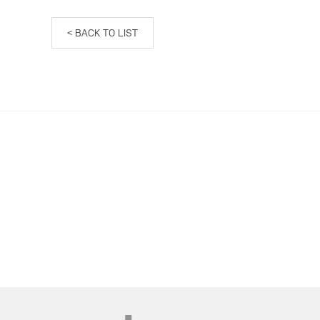
< BACK TO LIST