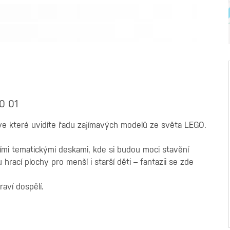
0 01
ve které uvidíte řadu zajímavých modelů ze světa LEGO.
mi tematickými deskami, kde si budou moci stavění
 hrací plochy pro menší i starší děti – fantazii se zde
raví dospělí.