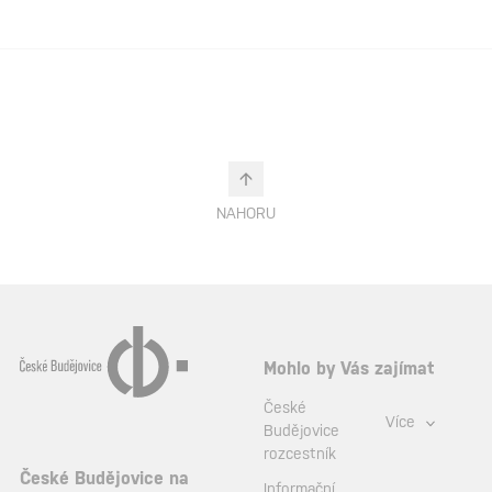
NAHORU
Mohlo by Vás zajímat
České
Více
Budějovice
rozcestník
České Budějovice na
Informační