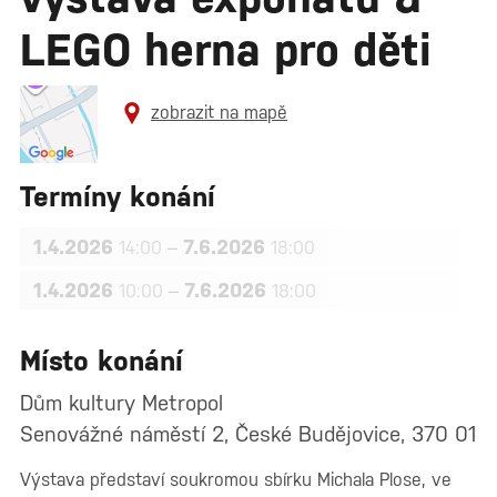
LEGO herna pro děti
zobrazit na mapě
Termíny konání
1.4.2026
–
7.6.2026
14:00
18:00
1.4.2026
–
7.6.2026
10:00
18:00
Místo konání
Dům kultury Metropol
Senovážné náměstí 2, České Budějovice, 370 01
Výstava představí soukromou sbírku Michala Plose, ve