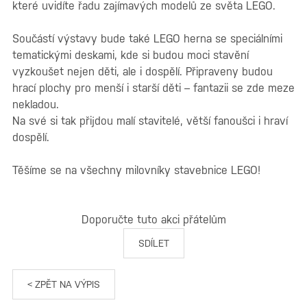
které uvidíte řadu zajímavých modelů ze světa LEGO.
Součástí výstavy bude také LEGO herna se speciálními
tematickými deskami, kde si budou moci stavění
vyzkoušet nejen děti, ale i dospělí. Připraveny budou
hrací plochy pro menší i starší děti – fantazii se zde meze
nekladou.
Na své si tak přijdou malí stavitelé, větší fanoušci i hraví
dospělí.
Těšíme se na všechny milovníky stavebnice LEGO!
Doporučte tuto akci přátelům
SDÍLET
< ZPĚT NA VÝPIS