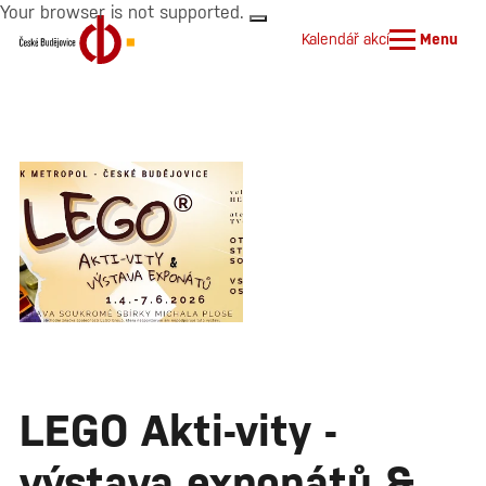
Your browser is not supported.
Kalendář akcí
Menu
LEGO Akti-vity -
výstava exponátů &