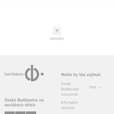
NAHORU
Mohlo by Vás zajímat
České
Více
Budějovice
rozcestník
České Budějovice na
Informační
sociálních sítích
centrum