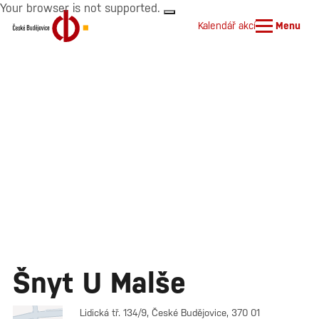
Your browser is not supported.
Kalendář akcí
Menu
Šnyt U Malše
Lidická tř. 134/9, České Budějovice, 370 01