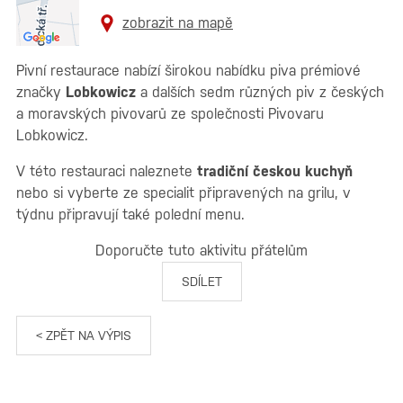
zobrazit na mapě
Pivní restaurace nabízí širokou nabídku piva prémiové
značky
Lobkowicz
a dalších sedm různých piv z českých
a moravských pivovarů ze společnosti Pivovaru
Lobkowicz.
V této restauraci naleznete
tradiční českou kuchyň
nebo si vyberte ze specialit připravených na grilu, v
týdnu připravují také polední menu.
Doporučte tuto aktivitu přátelům
SDÍLET
< ZPĚT NA VÝPIS