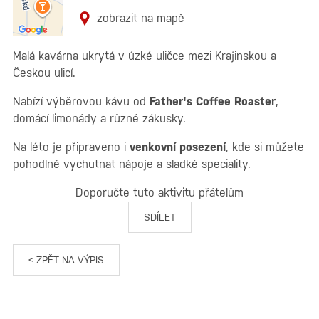
zobrazit na mapě
Malá kavárna ukrytá v úzké uličce mezi Krajinskou a
Českou ulicí.
Nabízí výběrovou kávu od
Father's Coffee Roaster
,
domácí limonády a různé zákusky.
Na léto je připraveno i
venkovní posezení
, kde si můžete
pohodlně vychutnat nápoje a sladké speciality.
Doporučte tuto aktivitu přátelům
SDÍLET
< ZPĚT NA VÝPIS