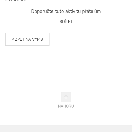
Doporučte tuto aktivitu přátelům
SDÍLET
< ZPĚT NA VÝPIS
NAHORU