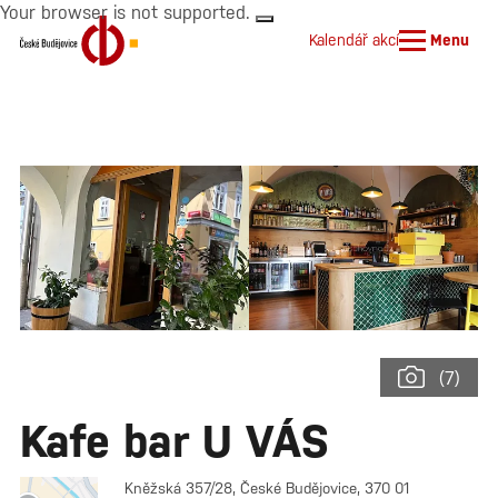
Your browser is not supported.
Kalendář akcí
Menu
(7)
Kafe bar U VÁS
Kněžská 357/28, České Budějovice, 370 01