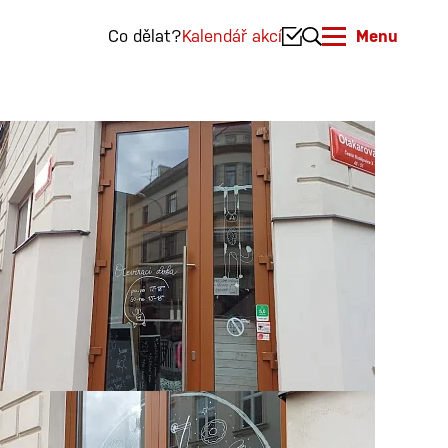
Co dělat?
Kalendář akcí
Menu