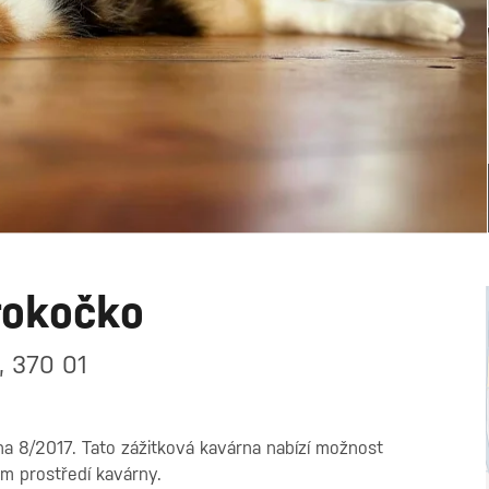
rokočko
, 370 01
na 8/2017. Tato zážitková kavárna nabízí možnost
m prostředí kavárny.