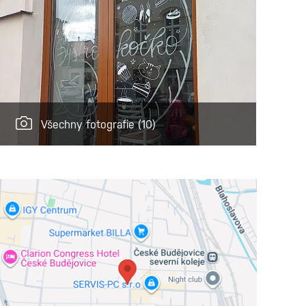
Všechny fotografie
(10)