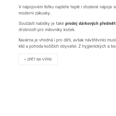
V nápojovém lístku najdete teplé i studené nápoje se 
moderní zákusky.
Součástí nabídky je také
prodej dárkových předmět
drobnosti pro milovníky koček.
Kavárna je vhodná i pro děti, avšak návštěvníci mus
klid a pohoda kočičích obyvatel. Z hygienických a 
< ZPĚT NA VÝPIS