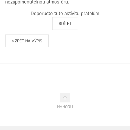
nezapomenutelnou atmosféru.
Doporučte tuto aktivitu přátelům
SDÍLET
< ZPĚT NA VÝPIS
NAHORU