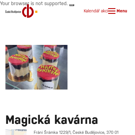
Your browser is not supported.
Kalendář akcí
Menu
Magická kavárna
Fráni Šrámka 1229/1, České Budějovice, 370 01