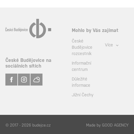
Mohlo by Vás zajímat
České
Více
Budějovice
rozcestník
České Budějovice na
Informační
sociálních sítích
centrum
Důležité
informace
Jižní Čechy
© 2017 - 2026 budejce.cz
Made by
GOOD AGENCY