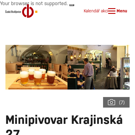
Your browser is not supported.
Kalendář akcí
Menu
(7)
Minipivovar Krajinská
27