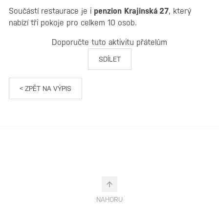
Součástí restaurace je i
penzion Krajinská 27
, který
nabízí tři pokoje pro celkem 10 osob.
Doporučte tuto aktivitu přátelům
SDÍLET
< ZPĚT NA VÝPIS
NAHORU