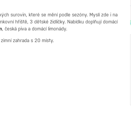
kých surovin, které se mění podle sezóny. Myslí zde i na
nkovní hřiště, 3 dětské židličky. Nabídku doplňují domácí
n
, česká piva a domácí limonády.
 zimní zahrada s 20 místy.