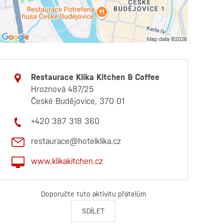
Restaurace Klika Kitchen & Coffee
Hroznová 487/25
České Budějovice, 370 01
+420 387 318 360
restaurace@hotelklika.cz
www.klikakitchen.cz
Doporučte tuto aktivitu přátelům
SDÍLET