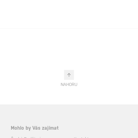
NAHORU
Mohlo by Vás zajímat