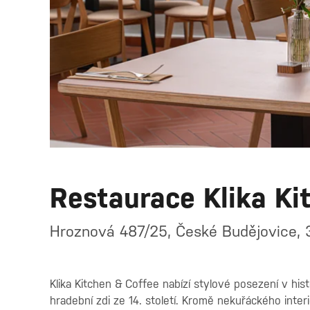
Restaurace Klika Ki
Hroznová 487/25, České Budějovice, 
Klika Kitchen & Coffee nabízí stylové posezení v hi
hradební zdi ze 14. století. Kromě nekuřáckého inter