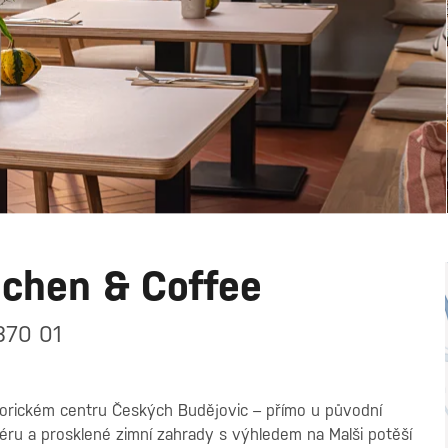
tchen & Coffee
370 01
storickém centru Českých Budějovic – přímo u původní
iéru a prosklené zimní zahrady s výhledem na Malši potěší