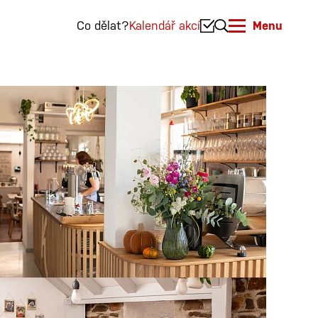
Co dělat?
Kalendář akcí
Menu