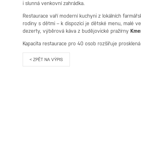
i slunná venkovní zahrádka.
Restaurace vaří moderní kuchyni z lokálních farmářs
rodiny s dětmi – k dispozici je dětské menu, malé ve
dezerty, výběrová káva z budějovické pražírny
Kme
Kapacita restaurace pro 40 osob rozšiřuje prosklená
< ZPĚT NA VÝPIS