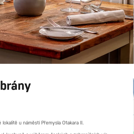
 brány
 lokalitě u náměstí Přemysla Otakara II.