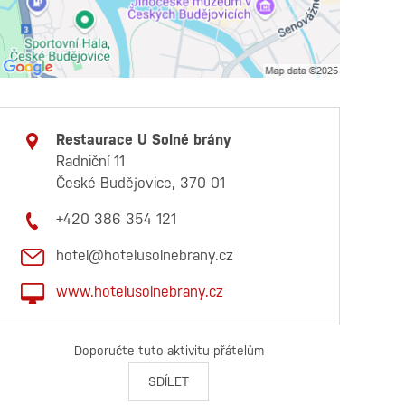
Restaurace U Solné brány
Radniční 11
České Budějovice, 370 01
+420 386 354 121
hotel@hotelusolnebrany.cz
www.hotelusolnebrany.cz
Doporučte tuto aktivitu přátelům
SDÍLET