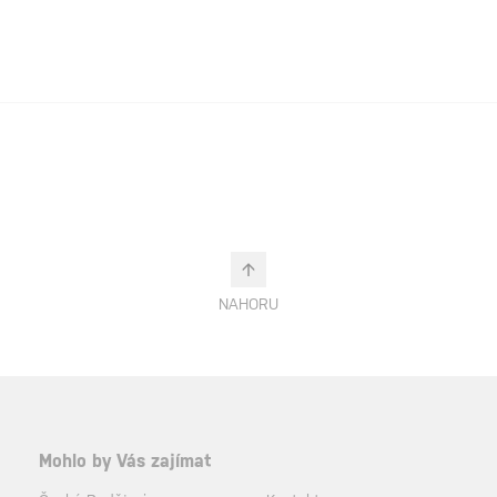
NAHORU
Mohlo by Vás zajímat