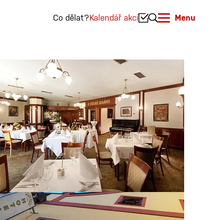
Co dělat?
Kalendář akcí
Menu