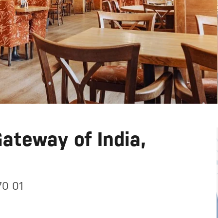
ateway of India,
70 01