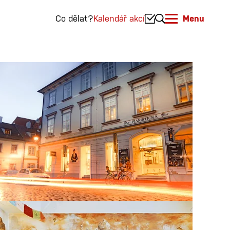
Co dělat?
Kalendář akcí
Menu