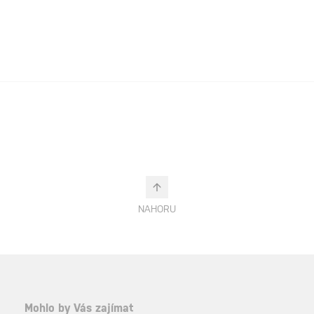
NAHORU
Mohlo by Vás zajímat