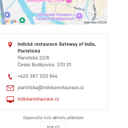
Indická restaurace Gateway of India,
Piaristická
Piaristická 22/8
České Budějovice, 370 01
+420 387 203 844
piaristicka@indickarestaurace.cz
indickarestaurace.cz
Doporučte tuto aktivitu přátelům
SDÍLET