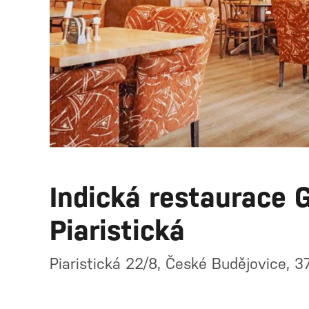
Indická restaurace G
Piaristická
Piaristická 22/8, České Budějovice, 3