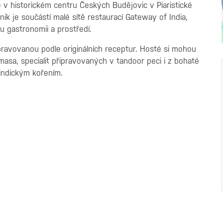
e v historickém centru Českých Budějovic v Piaristické
nik je součástí malé sítě restaurací Gateway of India,
u gastronomii a prostředí.
ravovanou podle originálních receptur. Hosté si mohou
asa, specialit připravovaných v tandoor peci i z bohaté
indickým kořením.