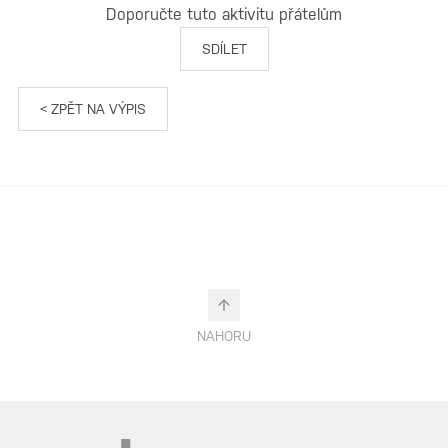
Doporučte tuto aktivitu přátelům
SDÍLET
< ZPĚT NA VÝPIS
NAHORU