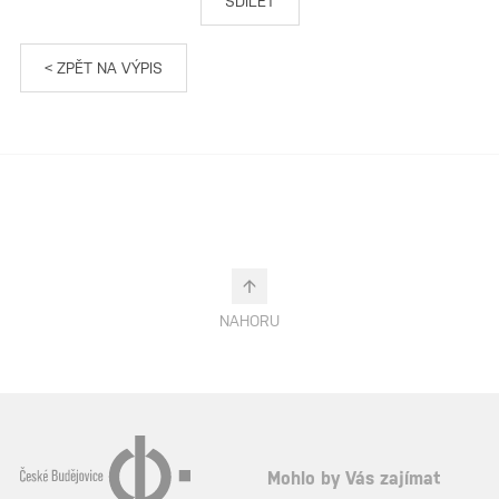
SDÍLET
< ZPĚT NA VÝPIS
NAHORU
Mohlo by Vás zajímat