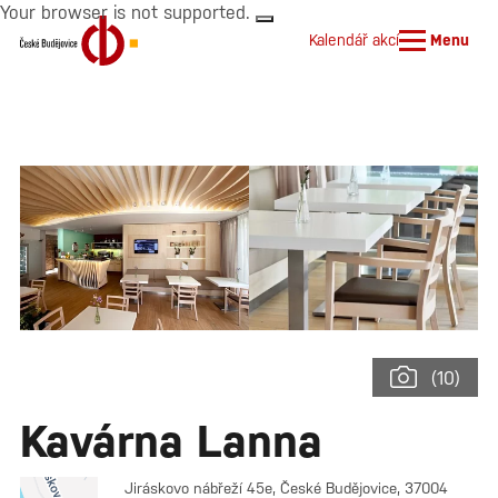
Your browser is not supported.
Kalendář akcí
Menu
(10)
Kavárna Lanna
Jiráskovo nábřeží 45e, České Budějovice, 37004