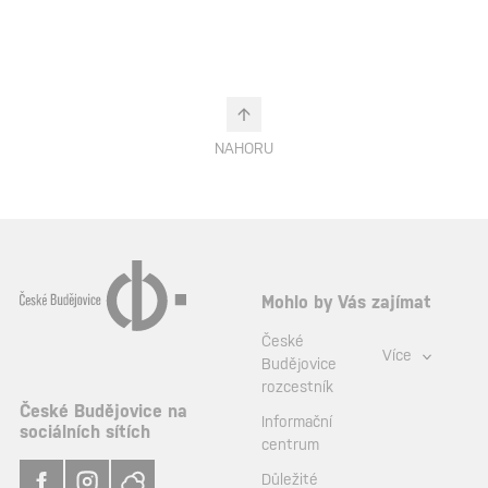
NAHORU
Mohlo by Vás zajímat
České
Více
Budějovice
rozcestník
České Budějovice na
Informační
sociálních sítích
centrum
Důležité