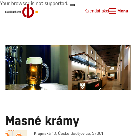
Your browser is not supported.
Kalendář akcí
Menu
Masné krámy
Krajinská 13, České Budějovice, 37001