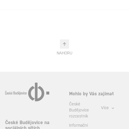
NAHORU
Mohlo by Vás zajímat
České
Více
Budějovice
rozcestník
České Budějovice na
Informační
sociálních sítích