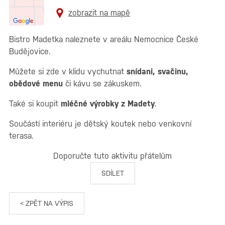
zobrazit na mapě
Bistro Madetka naleznete v areálu Nemocnice České
Budějovice.
Můžete si zde v klidu vychutnat
snídani, svačinu,
obědové menu
či kávu se zákuskem.
Také si koupit
mléčné výrobky z Madety
.
Součástí interiéru je dětský koutek nebo venkovní
terasa.
Doporučte tuto aktivitu přátelům
SDÍLET
< ZPĚT NA VÝPIS